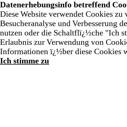
Datenerhebungsinfo betreffend Coo
Diese Website verwendet Cookies zu 
Besucheranalyse und Verbesserung der
nutzen oder die Schaltflï¿½che "Ich st
Erlaubnis zur Verwendung von Cookie
Informationen ï¿½ber diese Cookies 
Ich stimme zu