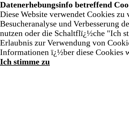
Datenerhebungsinfo betreffend Coo
Diese Website verwendet Cookies zu 
Besucheranalyse und Verbesserung der
nutzen oder die Schaltflï¿½che "Ich st
Erlaubnis zur Verwendung von Cookie
Informationen ï¿½ber diese Cookies 
Ich stimme zu